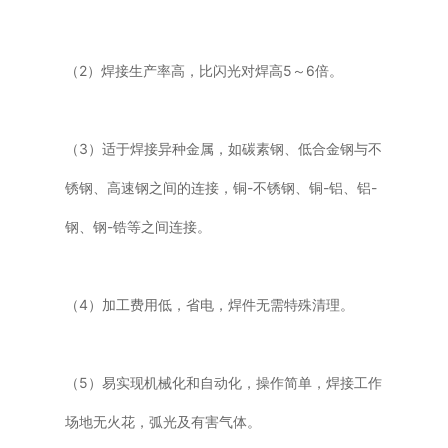
（2）焊接生产率高，比闪光对焊高5～6倍。
（3）适于焊接异种金属，如碳素钢、低合金钢与不
锈钢、高速钢之间的连接，铜-不锈钢、铜-铝、铝-
钢、钢-锆等之间连接。
（4）加工费用低，省电，焊件无需特殊清理。
（5）易实现机械化和自动化，操作简单，焊接工作
场地无火花，弧光及有害气体。