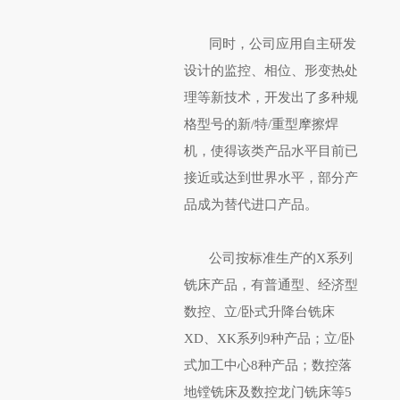
同时，公司应用自主研发
设计的监控、相位、形变热处
理等新技术，开发出了多种规
格型号的新/特/重型摩擦焊
机，使得该类产品水平目前已
接近或达到世界水平，部分产
品成为替代进口产品。
公司按标准生产的X系列
铣床产品，有普通型、经济型
数控、立/卧式升降台铣床
XD、XK系列9种产品；立/卧
式加工中心8种产品；数控落
地镗铣床及数控龙门铣床等5