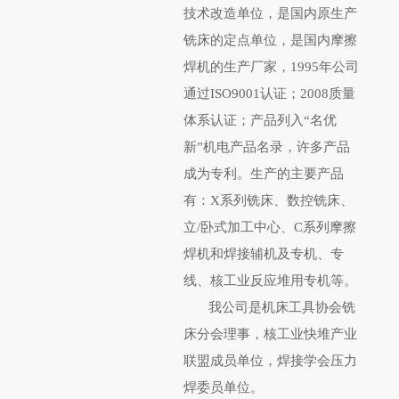
技术改造单位，是国内原生产
普通铣床
铣床的定点单位，是国内摩擦
焊机的生产厂家，1995年公司
加工中心
通过ISO9001认证；2008质量
体系认证；产品列入“名优
专用机床
新”机电产品名录，许多产品
其他机床
成为专利。生产的主要产品
有：X系列铣床、数控铣床、
立/卧式加工中心、C系列摩擦
焊机和焊接辅机及专机、专
线、核工业反应堆用专机等。
我公司是机床工具协会铣
床分会理事，核工业快堆产业
联盟成员单位，焊接学会压力
焊委员单位。