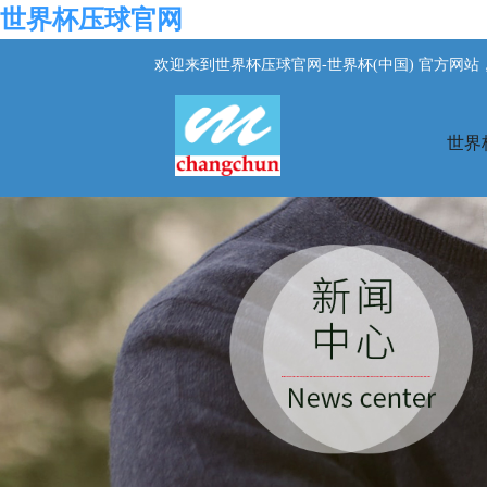
世界杯压球官网
欢迎来到世界杯压球官网-世界杯(中国) 官方网
世界