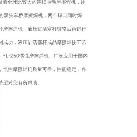
目前全球
比较大
的连续驱动摩擦焊机，用
焊的双头车桥摩擦焊机，两个焊口同时焊
杆摩擦焊机，液压缸活塞杆镀铬后再进行
制成功，液压缸活塞杆成品摩擦焊接工艺
，YL-250惯性摩擦焊机，广泛应用于国内
，惯性摩擦焊机质量可靠，性能稳定，各
希望对您有所帮助。