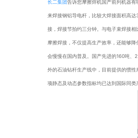
长二集团
告诉您摩擦焊机国产前列机器有
来焊接钢铝导电杆，
比较大
焊接面积高达
接，焊接节拍约三分钟。与电子束焊接相
摩擦焊接，不仅提高生产效率，还能够降
会慢慢在国内普及。国产先进的160吨、2
外的石油钻杆生产线中，目前提供的惯性
项静态及动态参数指标均已达到国际同类