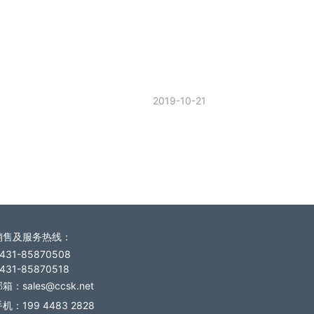
2019-10-21
销售及服务热线
：
431-85870508
431-85870518
箱：sales@ccsk.net
机：199 4483 2828