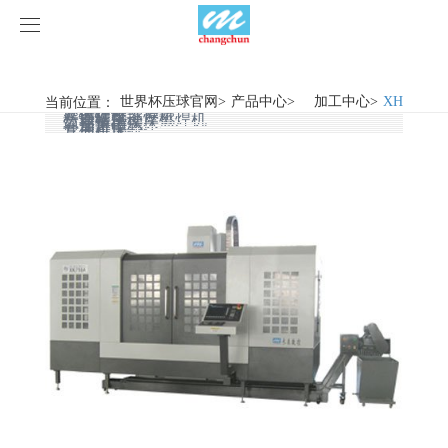
世界杯压球官网
世界杯压球官网
当前位置：
世界杯压球官网
>
产品中心
>
加工中心
>
XH718
旋弧焊机
摩擦焊机
惯性摩擦焊机
连续驱动摩擦焊机
数控铣床
简易数控铣床
普通铣床
加工中心
产品中心
专用机床
其他机床
产品视频
旋弧焊机
世界杯压球官网
摩擦焊机
案例展示
惯性摩擦焊机
行业新闻
荣誉资质
连续驱动摩擦焊机
企业动态
客户案例
关于我们
数控铣床
世界杯压球官网-世界杯(中国)
简易数控铣床