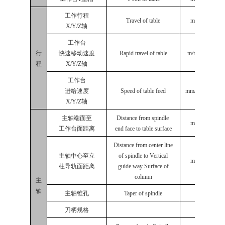
工作行程
Travel of table
mm
X/Y/Z轴
工作台
行
快速移动速度
Rapid travel of table
m/min
程
X/Y/Z轴
工作台
进给速度
Speed of table feed
mm/min
X/Y/Z轴
主轴端面至
Distance from spindle
mm
工作台面距离
end face to table surface
Distance from center line
主轴中心至立
of spindle to Vertical
mm
柱导轨面距离
guide way Surface of
column
主
轴
主轴锥孔
Taper of spindle
刀柄规格