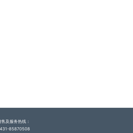
销售及服务热线
：
431-85870508