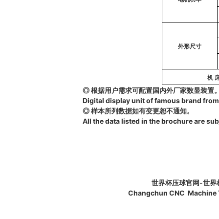
外形尺寸
机 床
◎
根据用户需求可配置国内外厂家数显装置
Digital display unit of famous brand fr
◎
样本所列数据如有变更恕不通知。
All the data listed in the brochure are su
世界杯压球官网-世界
Changchun
CNC
Machine T