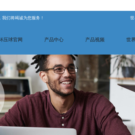
站，我们将竭诚为您服务！
世
杯压球官网
产品中心
产品视频
世