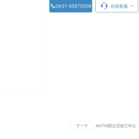
0431-85870508
在线客服
XH714型立式加工中心
下一个