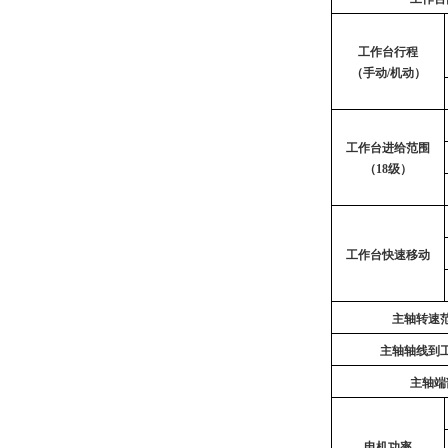
工作台行程
（手动/机动）
工作台进给范围
（18级）
工作台快速移动
主轴转速范
主轴轴线到
主轴端
电机功率