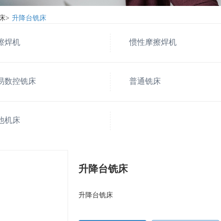
床
>
升降台铣床
擦焊机
惯性摩擦焊机
易数控铣床
普通铣床
他机床
升降台铣床
升降台铣床