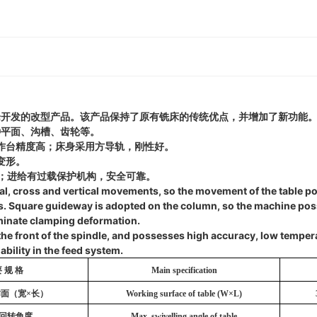
论开发的改型产品。该产品保持了原有铣床的传统优点，并增加了新功能
种平面、沟槽、齿轮等。
作台精度高；床身采用方导轨，刚性好。
变形。
低；进给有过载保护机构，安全可靠。
nal, cross and vertical movements, so the movement of the table 
us. Square guideway is adopted on the column, so the machine pos
minate clamping deformation.
the front of the spindle, and possesses high accuracy, low tempera
ability in the feed system.
 规 格
M
ain specification
面（宽×长）
Working surface of table (W×L)
回转角度
Max. swivelling angle of table