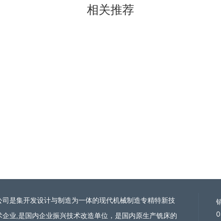
相关
推荐
公司是集开发设计与制造为一体的现代机械制造
专精特新技
0
术企业
,是国内企业振兴技术改造单位，是国内原生产铣床的