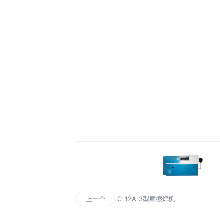
C-12A-3型摩擦焊机
上一个