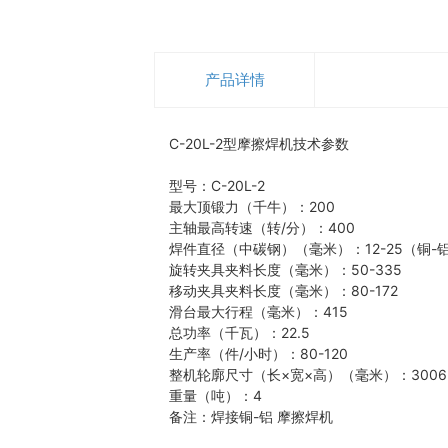
产品详情
C-20L-2型摩擦焊机技术参数
型号：C-20L-2
最大顶锻力（千牛）：200
主轴最高转速（转/分）：400
焊件直径（中碳钢）（毫米）：12-25（铜-
旋转夹具夹料长度（毫米）：50-335
移动夹具夹料长度（毫米）：80-172
滑台最大行程（毫米）：415
总功率（千瓦）：22.5
生产率（件/小时）：80-120
整机轮廓尺寸（长×宽×高）（毫米）：3006×3
重量（吨）：4
备注：焊接铜-铝 摩擦焊机