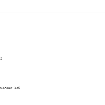
铝）
200×1335