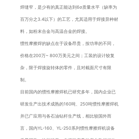
焊缝窄，是少有的真正能达到6σ质量水平（缺率为
百万分之3.4以下）的工艺，尤其适用于焊接异种材
料，如粉末合金与高温合金的焊接。
惯性摩擦焊的缺点在于设备昂贵，按功率的不同，
价格在200万~ 800万美元之间；工装的设计较复
杂，限于焊接旋转体的零件，且对截面尺寸有限
制。
目前国内的惯性摩擦焊机已研究多年，国内企业已
研发生产出技术成熟的160吨、250吨惯性摩擦焊机
并已广应用与各石油钻杆生产线，相比较国外而
言，国内YL-160、YL-250系列惯性摩擦焊机设备