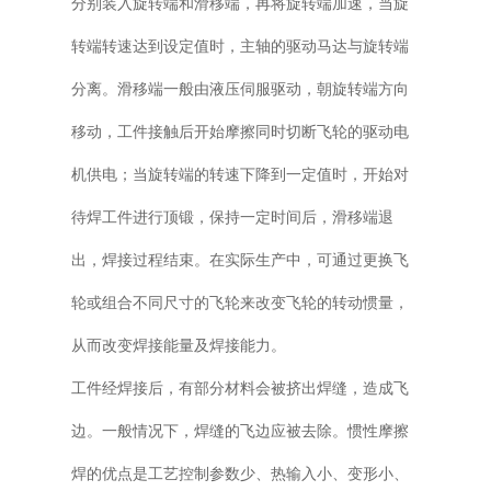
分别装入旋转端和滑移端，再将旋转端加速，当旋
转端转速达到设定值时，主轴的驱动马达与旋转端
分离。滑移端一般由液压伺服驱动，朝旋转端方向
移动，工件接触后开始摩擦同时切断飞轮的驱动电
机供电；当旋转端的转速下降到一定值时，开始对
待焊工件进行顶锻，保持一定时间后，滑移端退
出，焊接过程结束。在实际生产中，可通过更换飞
轮或组合不同尺寸的飞轮来改变飞轮的转动惯量，
从而改变焊接能量及焊接能力。
工件经焊接后，有部分材料会被挤出焊缝，造成飞
边。一般情况下，焊缝的飞边应被去除。惯性摩擦
焊的优点是工艺控制参数少、热输入小、变形小、