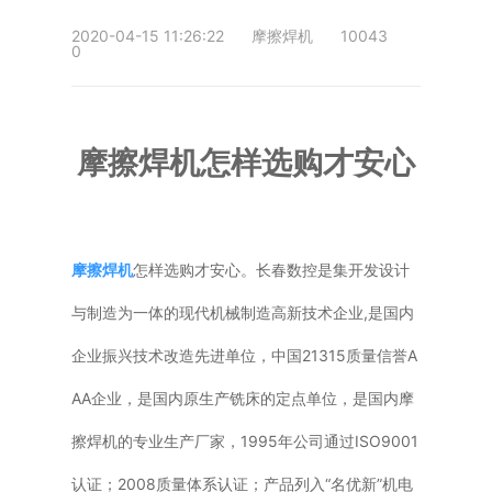
2020-04-15 11:26:22
摩擦焊机
10043
普通铣床
0
加工中心
专用机床
摩擦焊机怎样选购才安心
其他机床
摩擦焊机
怎样选购才安心。长春数控是集开发设计
与制造为一体的现代机械制造高新技术企业,是国内
企业振兴技术改造先进单位，中国21315质量信誉A
AA企业，是国内原生产铣床的定点单位，是国内摩
擦焊机的专业生产厂家，1995年公司通过ISO9001
认证；2008质量体系认证；产品列入“名优新”机电