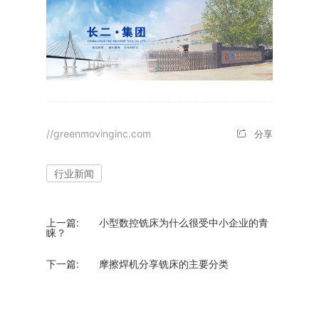
//greenmovinginc.com
分享
行业新闻
上一篇:
小型数控铣床为什么很受中小企业的青
睐？
下一篇:
摩擦焊机分享铣床的主要分类