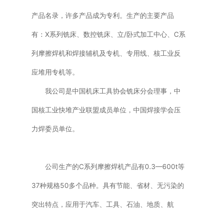
产品名录，许多产品成为专利。生产的主要产品
有：X系列铣床、数控铣床、立/卧式加工中心、C系
列摩擦焊机和焊接辅机及专机、专用线、核工业反
应堆用专机等。
我公司是中国机床工具协会铣床分会理事，中
国核工业快堆产业联盟成员单位，中国焊接学会压
力焊委员单位。
公司生产的C系列摩擦焊机产品有0.3—600t等
37种规格50多个品种。具有节能、省材、无污染的
突出特点，应用于汽车、工具、石油、地质、航