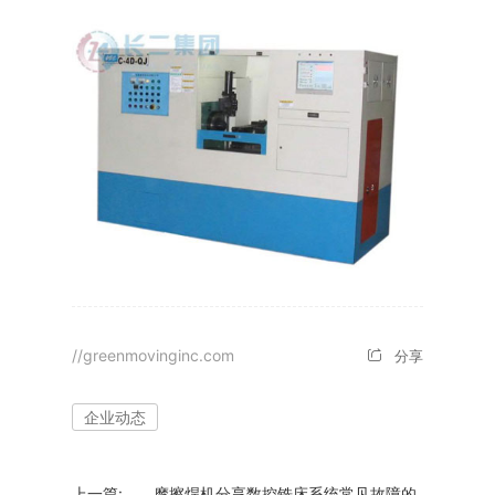
//greenmovinginc.com
分享
企业动态
上一篇:
摩擦焊机分享数控铣床系统常见故障的