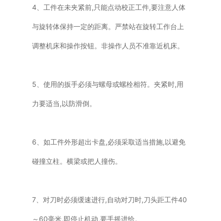
4、工件在未夹紧前,只能点动校正工件,要注意人体
与旋转体保持一定的距离。严禁站在旋转工作台上
调整机床和操作按钮。非操作人员不准靠近机床。
5、使用的扳手必须与螺母或螺栓相符。夹紧时,用
力要适当,以防滑倒。
6、如工件外形超出卡盘,必须采取适当措施,以避免
碰撞立柱。横梁或把人撞伤。
7、对刀时必须缓速进行,自动对刀时,刀头距工件40
～60毫米,即停止机动,要手摇进给。