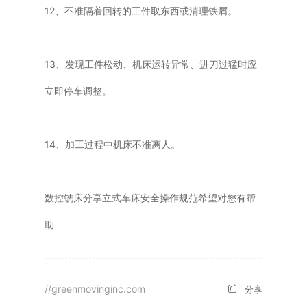
12、不准隔着回转的工件取东西或清理铁屑。
13、发现工件松动、机床运转异常、进刀过猛时应
立即停车调整。
14、加工过程中机床不准离人。
数控铣床分享立式车床安全操作规范希望对您有帮
助
//greenmovinginc.com
分享