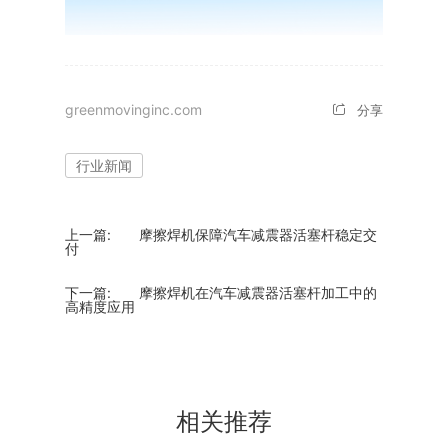
greenmovinginc.com
分享
行业新闻
上一篇:
摩擦焊机保障汽车减震器活塞杆稳定交
付
下一篇:
摩擦焊机在汽车减震器活塞杆加工中的
高精度应用
相关推荐