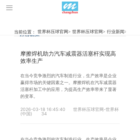
世界杯压球官网
世界杯压球官网
当前位置：
世界杯压球官网
>
世界杯压球官网
>
行业新闻
>
摩擦焊
行业新闻
企业动态
产品中心
摩擦焊机助力汽车减震器活塞杆实现高
产品视频
旋弧焊机
效率生产
世界杯压球官网
摩擦焊机
在当今竞争激烈的汽车制造行业，生产效率是企业
赢得市场的关键因素之一。摩擦焊机在汽车减震器
案例展示
惯性摩擦焊机
行业新闻
活塞杆加工中的应用，为提高生产效率带来了显著
的变革。
荣誉资质
连续驱动摩擦焊机
企业动态
客户案例
2026-03-18 16:45:40
世界杯压球官网-世界杯
(中国)
34
关于我们
数控铣床
世界杯压球官网-世界杯(中国)
简易数控铣床
在当今竞争激烈的汽车制造行业，生产效率是企业