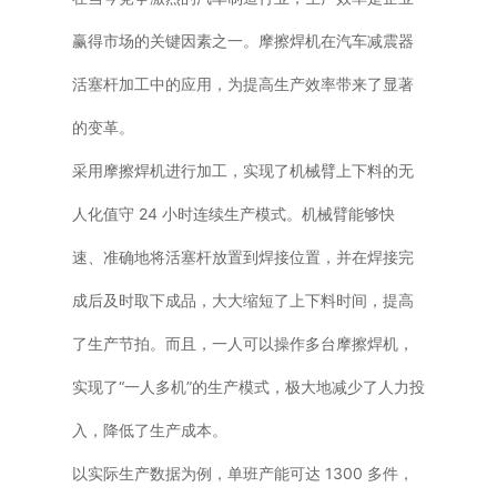
赢得市场的关键因素之一。摩擦焊机在汽车减震器
普通铣床
活塞杆加工中的应用，为提高生产效率带来了显著
加工中心
的变革。
专用机床
采用摩擦焊机进行加工，实现了机械臂上下料的无
其他机床
人化值守 24 小时连续生产模式。机械臂能够快
速、准确地将活塞杆放置到焊接位置，并在焊接完
成后及时取下成品，大大缩短了上下料时间，提高
了生产节拍。而且，一人可以操作多台摩擦焊机，
实现了“一人多机”的生产模式，极大地减少了人力投
入，降低了生产成本。
以实际生产数据为例，单班产能可达 1300 多件，