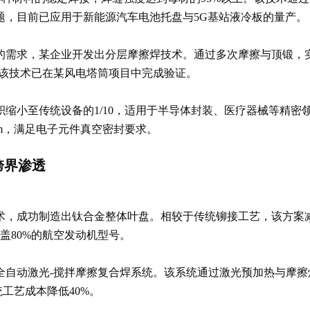
题，目前已应用于新能源汽车电池托盘与5G基站液冷板的量产。
的需求，某企业开发出分层摩擦焊技术。通过多次摩擦与顶锻，实
。该技术已在某风电塔筒项目中完成验证。
缩小至传统设备的1/10，适用于半导体封装、医疗器械等精密领
mm，满足电子元件真空密封要求。
跨界渗透
术，成功制造出钛合金整体叶盘。相较于传统铆接工艺，该方案减
盖80%的航空发动机型号。
全自动激光-搅拌摩擦复合焊系统。该系统通过激光预加热与摩擦
统工艺成本降低40%。