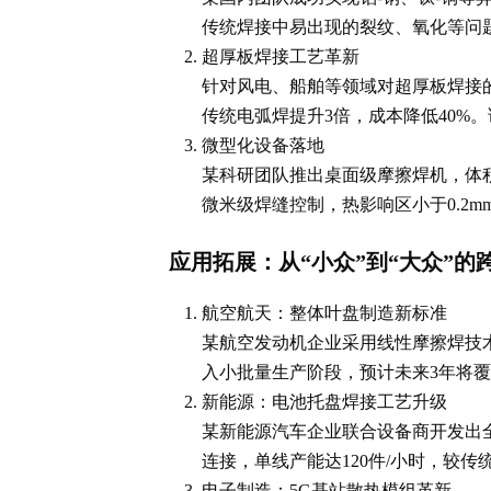
传统焊接中易出现的裂纹、氧化等问
超厚板焊接工艺革新
针对风电、船舶等领域对超厚板焊接
传统电弧焊提升3倍，成本降低40%
微型化设备落地
某科研团队推出桌面级摩擦焊机，体积
微米级焊缝控制，热影响区小于0.2
应用拓展：从“小众”到“大众”的
航空航天：整体叶盘制造新标准
某航空发动机企业采用线性摩擦焊技
入小批量生产阶段，预计未来3年将覆
新能源：电池托盘焊接工艺升级
某新能源汽车企业联合设备商开发出
连接，单线产能达120件/小时，较传
电子制造：5G基站散热模组革新