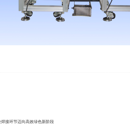
业焊接环节迈向高效绿色新阶段