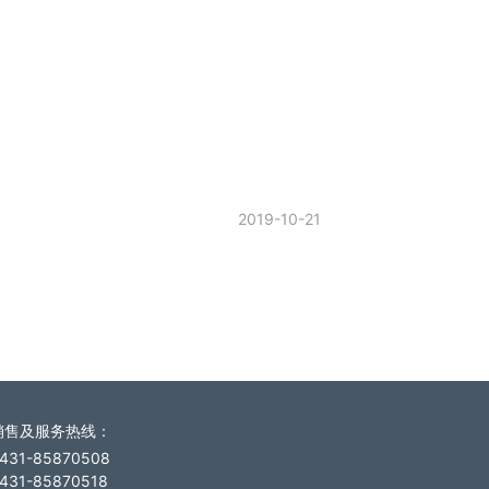
2019-10-21
销售及服务热线
：
431-85870508
431-85870518