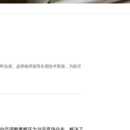
材料连接、超厚板焊接等长期技术瓶颈，为航空
过动态调整摩擦压力与温度场分布，解决了