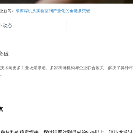
业新闻
>
摩擦焊机从实验室到产业化的全链条突破
业动态
突破
该技术向更多工业场景渗透。多家科研机构与企业联合攻关，解决了异种
案。
点
异种材料的稳定焊接，焊缝强度达到母材的95%以上。该技术通