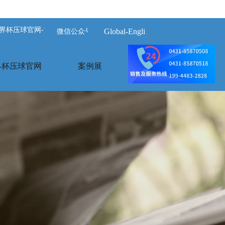
界杯压球官网-世界杯(中国)
Global-English
微信公众号
界杯压球官网
案例展示
荣誉资质
关