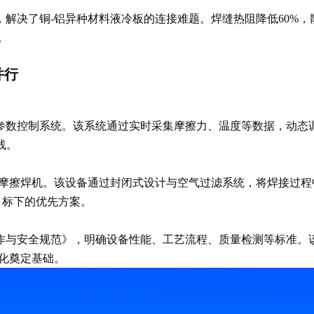
解决了铜-铝异种材料液冷板的连接难题。焊缝热阻降低60%，散
。
并行
参数控制系统。该系统通过实时采集摩擦力、温度等数据，动态
线。
摩擦焊机。该设备通过封闭式设计与空气过滤系统，将焊接过程中的
目标下的优先方案。
作与安全规范》，明确设备性能、工艺流程、质量检测等标准。
业化奠定基础。