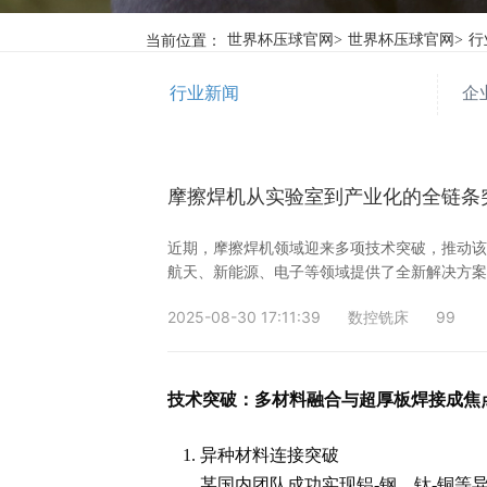
当前位置：
世界杯压球官网
>
世界杯压球官网
>
行
行业新闻
企
摩擦焊机从实验室到产业化的全链条
​近期，摩擦焊机领域迎来多项技术突破，推动
航天、新能源、电子等领域提供了全新解决方
2025-08-30 17:11:39
数控铣床
99
技术突破：多材料融合与超厚板焊接成焦
异种材料连接突破
某国内团队成功实现铝-钢、钛-铜等