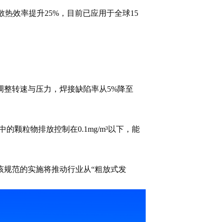
热效率提升25%，目前已应用于全球15
调整转速与压力，焊接缺陷率从5%降至
颗粒物排放控制在0.1mg/m³以下，能
该规范的实施将推动行业从“粗放式发