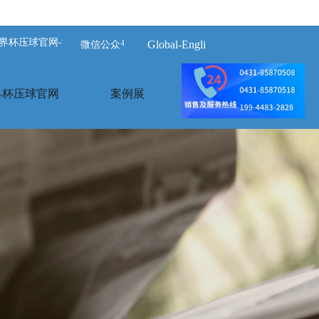
界杯压球官网-世界杯(中国)
Global-English
微信公众号
界杯压球官网
案例展示
荣誉资质
关