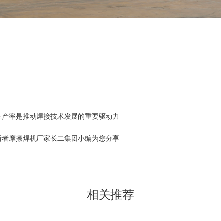
生产率是推动焊接技术发展的重要驱动力
新者摩擦焊机厂家长二集团小编为您分享
相关推荐