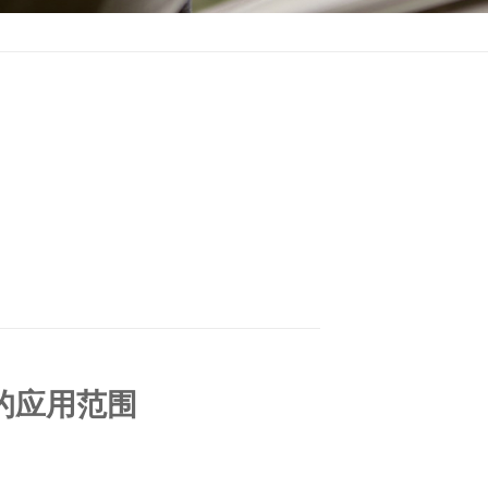
的应用范围