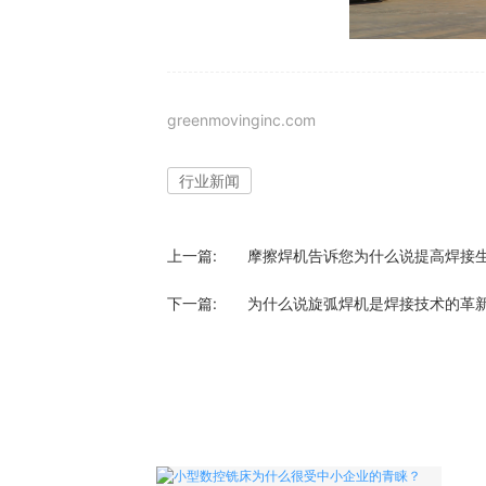
greenmovinginc.com
行业新闻
上一篇:
摩擦焊机告诉您为什么说提高焊接
下一篇:
为什么说旋弧焊机是焊接技术的革