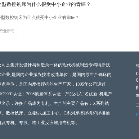
小型数控铣床为什么很受中小企业的青睐？
小型数控铣床为什么很受中小企业的青睐？
行业新闻
公司是集开发设计与制造为一体的现代机械制造
专精特新技
0
术企业
,是国内企业振兴技术改造单位，是国内原生产铣床的
0
定点单位，是国内摩擦焊机的生产厂家，1995年公司通过
邮
ISO9001认证；2008质量体系认证；产品列入“名优新”机电产
手
品名录，许多产品成为专利。生产的主要产品有：X系列铣
床、数控铣床、立/卧式加工中心、C系列摩擦焊机和焊接辅
机及专机、专线、核工业反应堆用专机等。