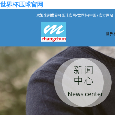
世界杯压球官网
欢迎来到世界杯压球官网-世界杯(中国) 官方网
世界