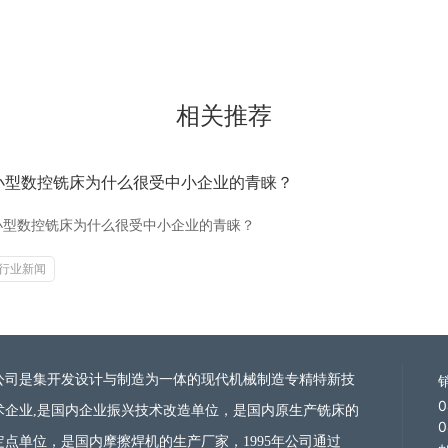
相关推荐
小型数控铣床为什么很受中小企业的青睐？
小型数控铣床为什么很受中小企业的青睐？
行业新闻
公司是集开发设计与制造为一体的现代机械制造
专精特新技
0
术企业
,是国内企业振兴技术改造单位，是国内原生产铣床的
0
定点单位，是国内摩擦焊机的生产厂家，1995年公司通过