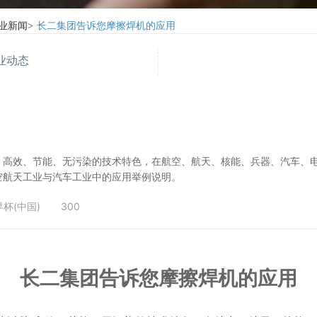
业新闻
>
长二集团告诉您摩擦焊机的应用
业动态
 高效、节能、无污染的技术特色，在航空、航天、核能、兵器、汽车、
空航天工业与汽车工业中的应用举例说明。
杯(中国)
300
长二集团告诉您摩擦焊机的应用