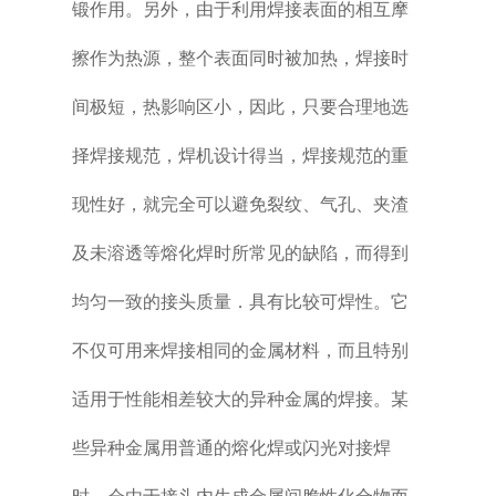
锻作用。另外，由于利用焊接表面的相互摩
擦作为热源，整个表面同时被加热，焊接时
间极短，热影响区小，因此，只要合理地选
择焊接规范，焊机设计得当，焊接规范的重
现性好，就完全可以避免裂纹、气孔、夹渣
及未溶透等熔化焊时所常见的缺陷，而得到
均匀一致的接头质量．具有比较可焊性。它
不仅可用来焊接相同的金属材料，而且特别
适用于性能相差较大的异种金属的焊接。某
些异种金属用普通的熔化焊或闪光对接焊
时，会由于接头内生成金属间脆性化合物而