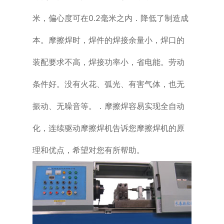
米，偏心度可在0.2毫米之内．降低了制造成
本。摩擦焊时，焊件的焊接余量小，焊口的
装配要求不高，焊接功率小，省电能。劳动
条件好。没有火花、弧光、有害气体，也无
振动、无噪音等。．摩擦焊容易实现全自动
化，连续驱动摩擦焊机告诉您摩擦焊机的原
理和优点，希望对您有所帮助。