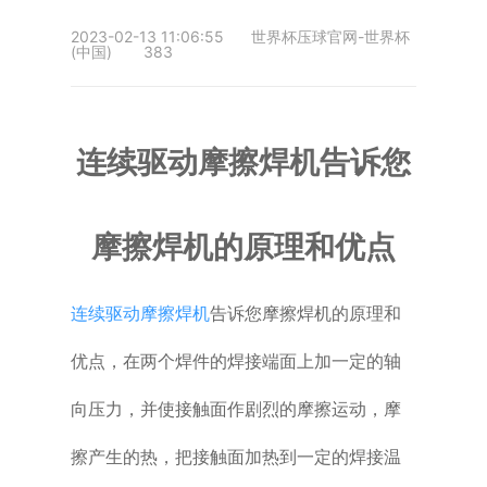
2023-02-13 11:06:55
世界杯压球官网-世界杯
普通铣床
(中国)
383
加工中心
专用机床
连续驱动摩擦焊机告诉您
其他机床
摩擦焊机的原理和优点
连续驱动摩擦焊机
告诉您摩擦焊机的原理和
优点，在两个焊件的焊接端面上加一定的轴
向压力，并使接触面作剧烈的摩擦运动，摩
擦产生的热，把接触面加热到一定的焊接温