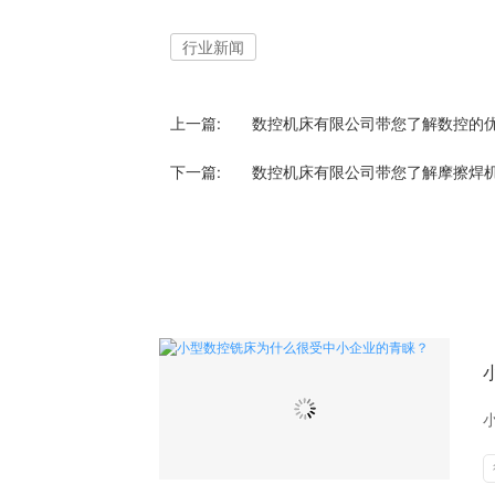
行业新闻
上一篇:
数控机床有限公司带您了解数控的
下一篇:
数控机床有限公司带您了解摩擦焊