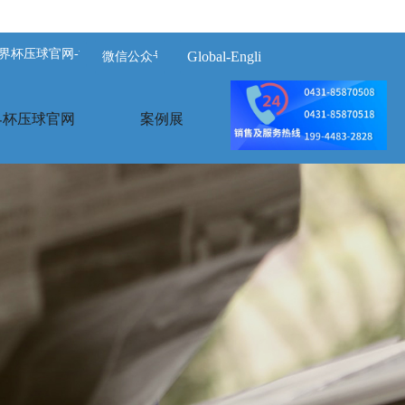
界杯压球官网-世界杯(中国)
Global-English
微信公众号
界杯压球官网
案例展示
荣誉资质
关