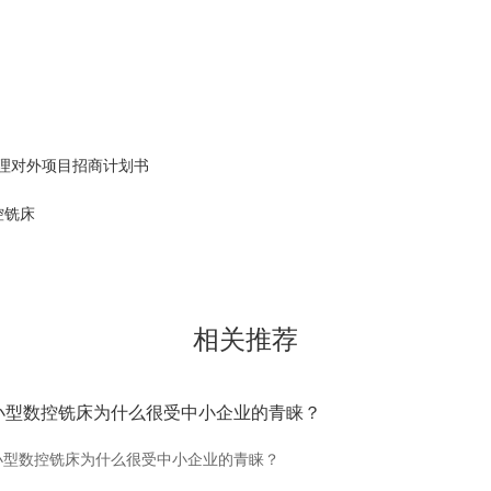
处理对外项目招商计划书
控铣床
相关推荐
小型数控铣床为什么很受中小企业的青睐？
小型数控铣床为什么很受中小企业的青睐？