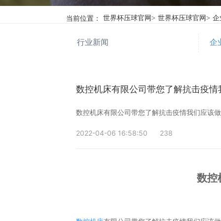
当前位置：
世界杯压球官网
>
世界杯压球官网
>
企
行业新闻
企
数控机床有限公司带您了解抗击疫情
数控机床有限公司带您了解抗击疫情我们应该
2022-04-06 16:58:50
238
数控