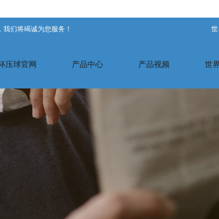
站，我们将竭诚为您服务！
世
杯压球官网
产品中心
产品视频
世