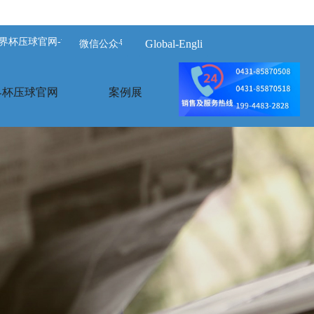
界杯压球官网-世界杯(中国)
Global-English
微信公众号
界杯压球官网
案例展示
荣誉资质
关