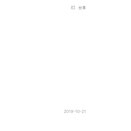
分享
2019-10-21