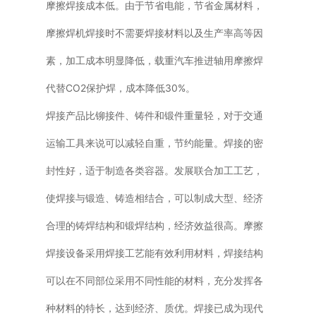
摩擦焊接成本低。由于节省电能，节省金属材料，
摩擦焊机焊接时不需要焊接材料以及生产率高等因
素，加工成本明显降低，载重汽车推进轴用摩擦焊
代替CO2保护焊，成本降低30%。
焊接产品比铆接件、铸件和锻件重量轻，对于交通
运输工具来说可以减轻自重，节约能量。焊接的密
封性好，适于制造各类容器。发展联合加工工艺，
使焊接与锻造、铸造相结合，可以制成大型、经济
合理的铸焊结构和锻焊结构，经济效益很高。摩擦
焊接设备采用焊接工艺能有效利用材料，焊接结构
可以在不同部位采用不同性能的材料，充分发挥各
种材料的特长，达到经济、质优。焊接已成为现代