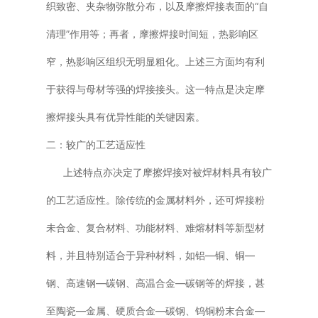
织致密、夹杂物弥散分布，以及摩擦焊接表面的“自
清理”作用等；再者，摩擦焊接时间短，热影响区
窄，热影响区组织无明显粗化。上述三方面均有利
于获得与母材等强的焊接接头。这一特点是决定摩
擦焊接头具有优异性能的关键因素。
二：较广的工艺适应性
上述特点亦决定了摩擦焊接对被焊材料具有较广
的工艺适应性。除传统的金属材料外，还可焊接粉
未合金、复合材料、功能材料、难熔材料等新型材
料，并且特别适合于异种材料，如铝—铜、铜—
钢、高速钢—碳钢、高温合金—碳钢等的焊接，甚
至陶瓷—金属、硬质合金—碳钢、钨铜粉末合金—