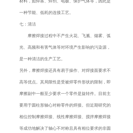
材料，如焊条、焊剂、电极、保护气体等，因此是
一种节能、低耗的连接工艺。
七：清洁
摩擦焊接过程中不产生火花、飞溅、烟雾、弧
光、高频和有害气体等对环境产生影响的污染源，
是一种清洁的生产工艺。
另外，摩擦焊接还具有易于操作、对焊接面要求不
高等优点。其局限性是受被焊零件形状的限制，即
摩擦副中一般至少要求一个零件是旋转件。目前主
要用于圆柱形轴心对称零件的焊接。但近期研究的
相位控制摩擦焊接、线性摩擦焊接、搅拌摩擦焊接
等成功地解决了轴心不对称且具有相位要求的非圆