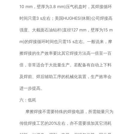
10 mm，壁厚为3.8 mm)压气机盘时，其焊接循环
时间只需3 s左右；美国HUGHES(休斯)公司焊接高
强度、大截面石油钻杆(直径127 mm，壁厚为15 m
m)的焊接循环时间也只需15 s左右。一般说来，摩
擦焊接的生产效率要比其它焊接方法高一倍至一百
倍，非常适合于大批量生产。若配备有自动上下料
及焊前、焊后辅助工序的机械化装置，生产效率会
进一步提高。
六：低耗
摩擦焊接不需要特殊的焊接电源，所需能量只为
传统焊接工艺的20%左右，亦不需要填加其它消耗