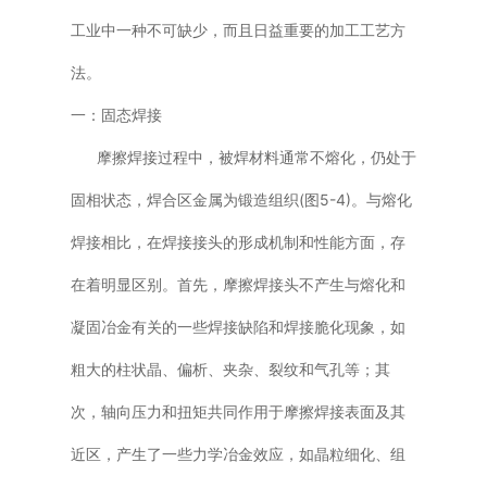
工业中一种不可缺少，而且日益重要的加工工艺方
法。
一：固态焊接
摩擦焊接过程中，被焊材料通常不熔化，仍处于
固相状态，焊合区金属为锻造组织(图5-4)。与熔化
焊接相比，在焊接接头的形成机制和性能方面，存
在着明显区别。首先，摩擦焊接头不产生与熔化和
凝固冶金有关的一些焊接缺陷和焊接脆化现象，如
粗大的柱状晶、偏析、夹杂、裂纹和气孔等；其
次，轴向压力和扭矩共同作用于摩擦焊接表面及其
近区，产生了一些力学冶金效应，如晶粒细化、组