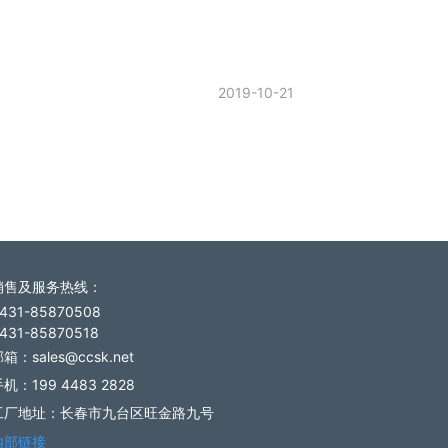
2019-10-21
销售及服务热线
：
431-85870508
431-85870518
箱：sales@ccsk.net
机：199 4483 2828
工厂地址：长春市九台区旺金路九号
内部链接