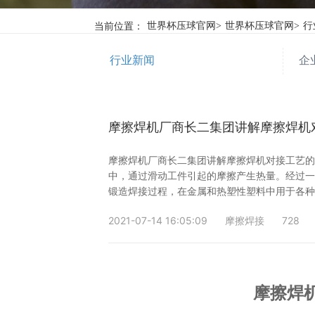
当前位置：
世界杯压球官网
>
世界杯压球官网
>
行
行业新闻
企
摩擦焊机厂商长二集团讲解摩擦焊机
摩擦焊机厂商长二集团讲解摩擦焊机对接工艺
中，通过滑动工件引起的摩擦产生热量。经过
锻造焊接过程，在金属和热塑性塑料中用于各
2021-07-14 16:05:09
摩擦焊接
728
摩擦焊