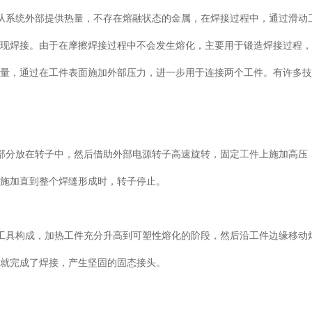
从系统外部提供热量，不存在熔融状态的金属，在焊接过程中，通过滑动
实现焊接。由于在摩擦焊接过程中不会发生熔化，主要用于锻造焊接过程
热量，通过在工件表面施加外部压力，进一步用于连接两个工件。有许多
部分放在转子中，然后借助外部电源转子高速旋转，固定工件上施加高压
渐施加直到整个焊缝形成时，转子停止。
工具构成，加热工件充分升高到可塑性熔化的阶段，然后沿工件边缘移动
样就完成了焊接，产生坚固的固态接头。