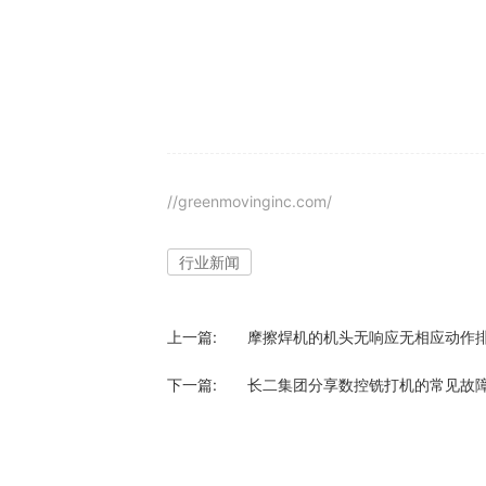
//greenmovinginc.com/
行业新闻
上一篇:
摩擦焊机的机头无响应无相应动作
下一篇:
长二集团分享数控铣打机的常见故