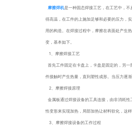
摩擦焊机
是一种固态焊接工艺，在工艺中，不
得高温，在工件的上施加足够和必要的压力，
用的构造。在焊接过程中，摩擦在表面处产生
变，基本如下。
1、摩擦焊接工艺
首先工件固定在卡盘上，卡盘是固定的，另一
件接触时产生热量，直到塑性成形。当压力逐
2、摩擦焊接原理
金属板通过焊接设备的工具连接，由非消耗性
性变形来实现加热，局部加热让材料软化，这
3、摩擦焊接设备的工作过程