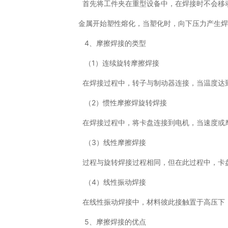
首先将工件夹在重型设备中，在焊接时不会移
金属开始塑性熔化，当塑化时，向下压力产生
4、摩擦焊接的类型
（1）连续旋转摩擦焊接
在焊接过程中，转子与制动器连接，当温度达
（2）惯性摩擦焊旋转焊接
在焊接过程中，将卡盘连接到电机，当速度或
（3）线性摩擦焊接
过程与旋转焊接过程相同，但在此过程中，卡
（4）线性振动焊接
在线性振动焊接中，材料彼此接触置于高压下，
5、摩擦焊接的优点