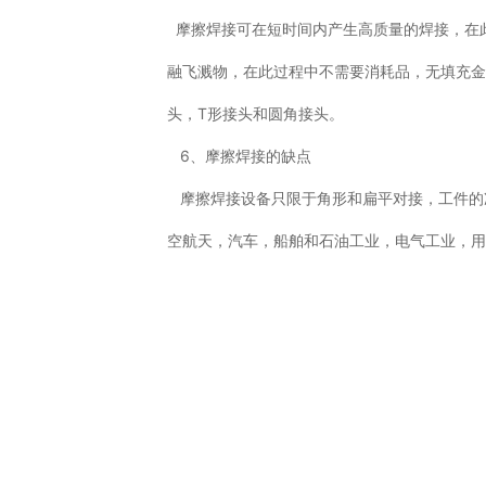
摩擦焊接可在短时间内产生高质量的焊接，在
融飞溅物，在此过程中不需要消耗品，无填充
头，T形接头和圆角接头。
6、摩擦焊接的缺点
摩擦焊接设备只限于角形和扁平对接，工件的
空航天，汽车，船舶和石油工业，电气工业，