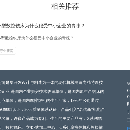
相关推荐
小型数控铣床为什么很受中小企业的青睐？
小型数控铣床为什么很受中小企业的青睐？
行业新闻
公司是集开发设计与制造为一体的现代机械制造
专精特新技
0
术企业
,是国内企业振兴技术改造单位，是国内原生产铣床的
0
定点单位，是国内摩擦焊机的生产厂家，1995年公司通过
邮
ISO9001认证；2008质量体系认证；产品列入“名优新”机电产
手
品名录，许多产品成为专利。生产的主要产品有：X系列铣
床、数控铣床、立/卧式加工中心、C系列摩擦焊机和焊接辅