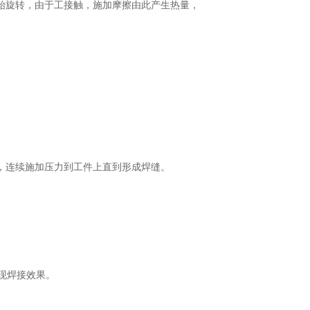
始旋转，由于工接触，施加摩擦由此产生热量，
，连续施加压力到工件上直到形成焊缝。
现焊接效果。