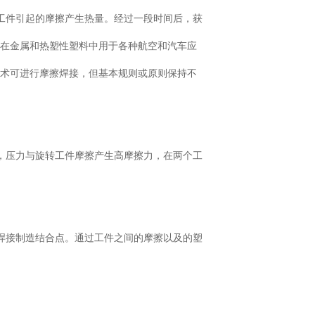
工件引起的摩擦产生热量。经过一段时间后，获
，在金属和热塑性塑料中用于各种航空和汽车应
技术可进行摩擦焊接，但基本规则或原则保持不
，压力与旋转工件摩擦产生高摩擦力，在两个工
焊接制造结合点。通过工件之间的摩擦以及的塑