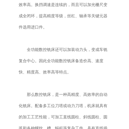
效率高。换挡调速是连续的，而且可以加光栅尺变
成全闭环，提高精度等级，丝杠、轴承等关键元器
件选用进口件。
全功能数控铣床还可以加装动力头，变成车铣
复合中心。因此全功能数控铣床备造价高、速度
快、精度高、效率高等特点。
那么数控铣床，是一种高精度、高效率的自动
化铣床。配备多工位刀塔或动力刀塔，机床就具有
的加工工艺性能，可加工直线圆柱、斜线圆柱、圆
弧和各种螺纹、槽、蜗杆等复杂工件，具有直线插