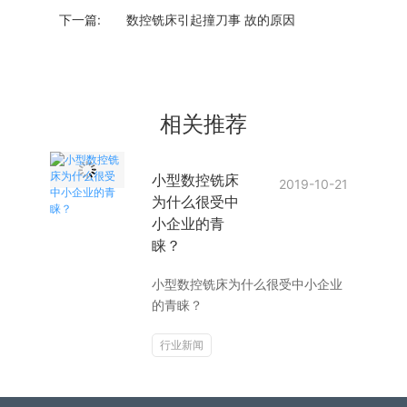
下一篇:
数控铣床引起撞刀事 故的原因
相关推荐
小型数控铣床
2019-10-21
为什么很受中
小企业的青
睐？
小型数控铣床为什么很受中小企业
的青睐？
行业新闻