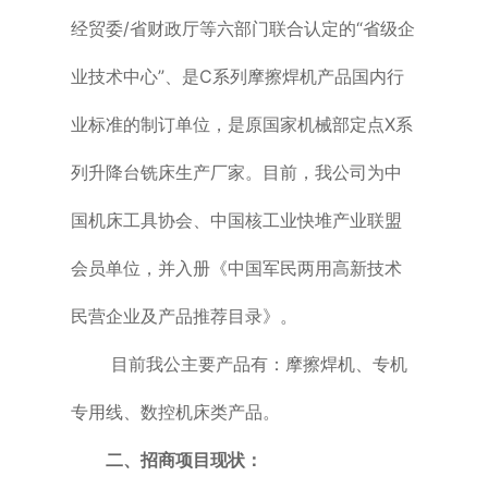
经贸委/省财政厅等六部门联合认定的“省级企
业技术中心”、是C系列摩擦焊机产品国内行
业标准的制订单位
，
是原国家机械部定点
X系
列升降台铣床生产厂家
。目前，我公司为中
国机床工具协会、中国核工业快堆产业联盟
会员单位，并入册《中国军民两用高新技术
民营企业及产品推荐目录》。
目前我公主要产品有：摩擦焊机、专机
专用线、数控机床类产品。
二、招商项目现状：