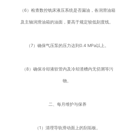
（6）检查数控铣床液压系统是否漏油，各润滑油箱
及主轴润滑油箱的油面，要高于规定较低刻度线。
（7）确保气压泵的压力达到0.4 MPa以上。
（8）确保冷却液软管内及冷却渣槽内无切屑等污
物。
二、每月维护与保养
（1）清理导轨滑动面上的刮垢板。