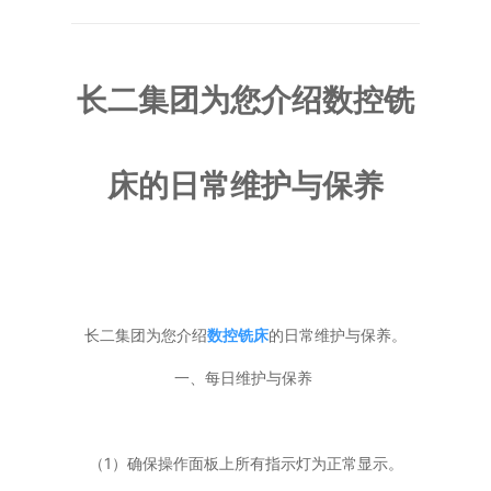
普通铣床
长二集团为您介绍数控铣
加工中心
专用机床
床的日常维护与保养
其他机床
长二集团为您介绍
数控铣床
的日常维护与保养。
一、每日维护与保养
（1）确保操作面板上所有指示灯为正常显示。