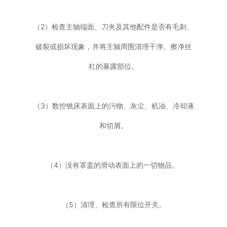
（2）检查主轴端面、刀夹及其他配件是否有毛刺、
破裂或损坏现象，并将主轴周围清理干净。擦净丝
杠的暴露部位。
（3）数控铣床表面上的污物、灰尘、机油、冷却液
和切屑。
（4）没有罩盖的滑动表面上的一切物品。
（5）清理、检查所有限位开关。