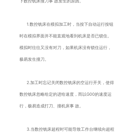
下数控铣床撞刀事 故发生的原因。
1.数控铣床在模拟加工时，当按下自动运行按钮
时在模拟界面并不能直观地看到机床是否已锁住。
模拟时往往又没有对刀，如果机床没有锁住运行，
极易发生撞刀。
2.加工时忘记关闭数控铣床的空运行开关，使得
数控铣床忽略给定的进给速度，而以G00的速度运
行，极易造成打刀、撞机床事 故。
3.当数控铣床超程时可能导致工作台继续向超程