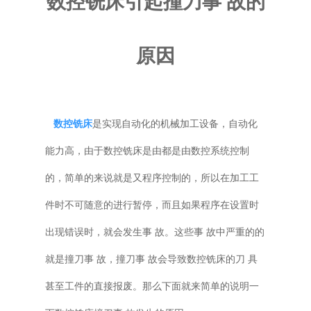
数控铣床引起撞刀事 故的
普通铣床
原因
加工中心
专用机床
数控铣床
是实现自动化的机械加工设备，自动化
其他机床
能力高，由于数控铣床是由都是由数控系统控制
的，简单的来说就是又程序控制的，所以在加工工
件时不可随意的进行暂停，而且如果程序在设置时
出现错误时，就会发生事 故。这些事 故中严重的的
就是撞刀事 故，撞刀事 故会导致数控铣床的刀 具
甚至工件的直接报废。那么下面就来简单的说明一