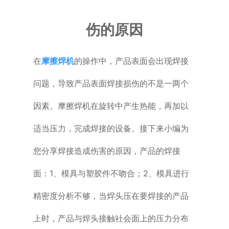
普通铣床
伤的原因
加工中心
在
摩擦焊机
的操作中，产品表面会出现焊接
专用机床
问题，导致产品表面焊接损伤的不是一两个
其他机床
因素。摩擦焊机在旋转中产生热能，再加以
适当压力，完成焊接的设备。接下来小编为
您分享焊接造成伤害的原因，产品的焊接
面：1、模具与塑胶件不吻合；2、模具进行
精密度分析不够，当焊头压在要焊接的产品
上时，产品与焊头接触社会面上的压力分布