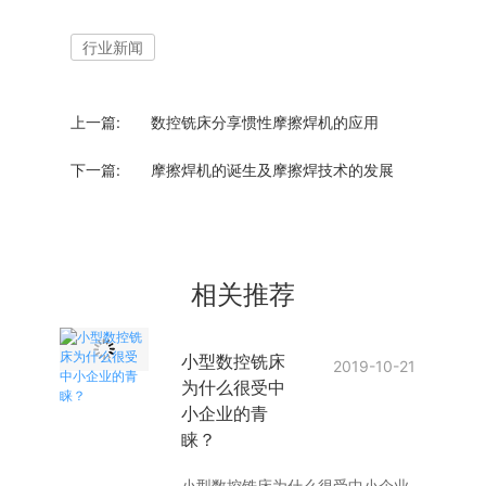
行业新闻
上一篇:
数控铣床分享惯性摩擦焊机的应用
下一篇:
摩擦焊机的诞生及摩擦焊技术的发展
相关推荐
小型数控铣床
2019-10-21
为什么很受中
小企业的青
睐？
小型数控铣床为什么很受中小企业