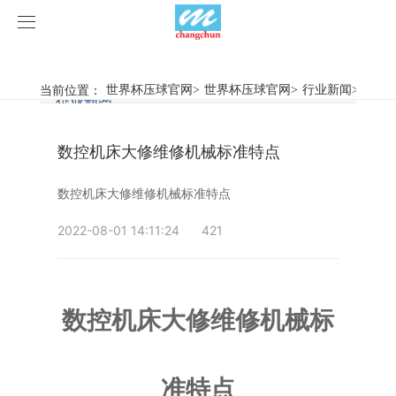
世界杯压球官网
世界杯压球官网
当前位置：
世界杯压球官网
>
世界杯压球官网
>
行业新闻
>
数控
行业新闻
企业动态
产品中心
数控机床大修维修机械标准特点
产品视频
旋弧焊机
数控机床大修维修机械标准特点
世界杯压球官网
摩擦焊机
2022-08-01 14:11:24
421
案例展示
惯性摩擦焊机
行业新闻
荣誉资质
连续驱动摩擦焊机
企业动态
客户案例
数控机床大修维修机械标
关于我们
数控铣床
准特点
世界杯压球官网-世界杯(中国)
简易数控铣床