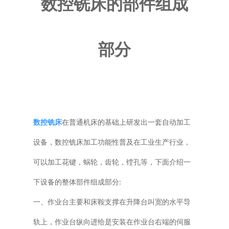
数控铣床的部件组成
普通铣床
部分
加工中心
专用机床
其他机床
数控铣床
在普通机床的基础上研发出一套自动加工
设备，数控铣床加工功能性普及在工业生产行业，
可以加工花键，蜗轮，齿轮，镗孔等，下面介绍一
下设备的整体部件组成部分:
一、作业台主要和床鞍支撑在升降台叫宽的水平导
轨上，作业台纵向进给是安装在作业台右端的伺服