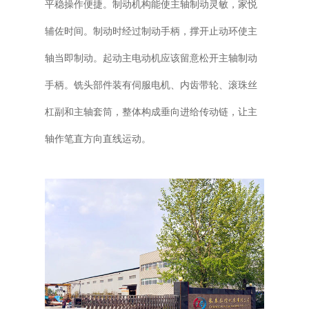
平稳操作便捷。制动机构能使主轴制动灵敏，家悦
辅佐时间。制动时经过制动手柄，撑开止动环使主
轴当即制动。起动主电动机应该留意松开主轴制动
手柄。铣头部件装有伺服电机、内齿带轮、滚珠丝
杠副和主轴套筒，整体构成垂向进给传动链，让主
轴作笔直方向直线运动。