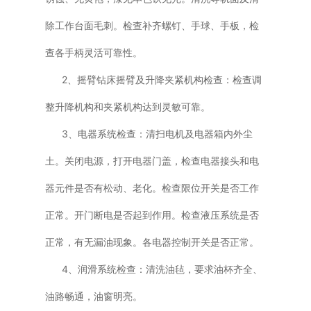
除工作台面毛刺。检查补齐螺钉、手球、手板，检
查各手柄灵活可靠性。
2、摇臂钻床摇臂及升降夹紧机构检查：检查调
整升降机构和夹紧机构达到灵敏可靠。
3、电器系统检查：清扫电机及电器箱内外尘
土。关闭电源，打开电器门盖，检查电器接头和电
器元件是否有松动、老化。检查限位开关是否工作
正常。开门断电是否起到作用。检查液压系统是否
正常，有无漏油现象。各电器控制开关是否正常。
4、润滑系统检查：清洗油毡，要求油杯齐全、
油路畅通，油窗明亮。