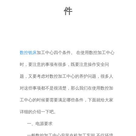
件
普通铣床
加工中心
专用机床
数控铣床
加工中心四个条件。 在使用数控加工中心
其他机床
时，要注意的事项有很多，既要注意操作安全问
题，又要考虑对数控加工中心的养护问题，很多人
对这些事项都不是很清楚，那么我们在使用数控加
工中心的时候要需要满足哪些条件，下面就给大家
详细的介绍一下吧。
一、电源要求
一般数控加工中心安装在机加工车间,不仅环境