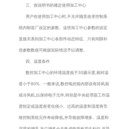
三、按说明书的规定使用加工中心
用户在使用加工中心时,不允许随意改变控制系
统内制造厂设定的参数。这些加工中心参数的设定
直接关系到加工中心各部件动态特征。只有间隙补
偿参数数值可根据实际情况予以调整。
四、温度条件
数控加工中心的环境温度低于30摄示度,相对温
度小于80%。一般来说,数控电控箱内部设有排风扇
或冷风机,以保持电子元件,特别是中央处理器工作温
度恒定或温度差变化很小。过高的温度和湿度将导
致控制系统元件寿命降低,并导致故障增多。温度和
湿度的增高,灰尘增多会在集成电路板产生粘结,并导